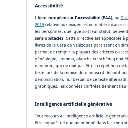
Accessibilité
L'
Acte européen sur l’accessibilité (EAA)
, ou
Dir
2019
relative aux exigences en matière d'accessib
les personnes, quel que soit leur statut, peuven
sans obstacles
. Cette directive est applicable 
livres de la Casa de Velázquez paraissent en si
permet de remplir la plupart des critères d'acce
généalogie, stemma, planche ou schéma) doit êt
minimum, qui ne doit pas être la répétition de la
texte lors de la remise du manuscrit définitif pour
démonstration, nul besoin de ce texte alternatif. 
graphiques, les données chiffrées tiennent lieu d
Intelligence artificielle générative
Tout recours à l'intelligence artificielle générat
être signalé, tel que mentionné dans les contrats