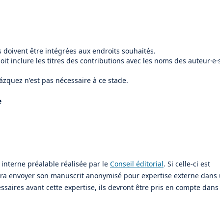
es doivent être intégrées aux endroits souhaités.
oit inclure les titres des contributions avec les noms des auteur·e·
ázquez n'est pas nécessaire à ce stade.
e
 interne préalable réalisée par le
Conseil éditorial
. Si celle-ci est
 devra envoyer son manuscrit anonymisé pour expertise externe dans
essaires avant cette expertise, ils devront être pris en compte dans