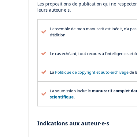
Les propositions de publication qui ne respecten
leurs auteur·e·s.
L'ensemble de mon manuscrit est inédit, n'a pas
d’édition.
Le cas échéant, tout recours à l'intelligence arti
La
Politique de copyright et auto-archivage
de l
La soumission inclut le
manuscrit complet dan
scientifique
.
Indications aux auteur·e·s