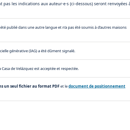
t pas les indications aux auteur·e·s (ci-dessous) seront renvoyées 
 été publié dans une autre langue et n’a pas été soumis à d’autres maisons
ficielle générative (IAG) a été dûment signalé.
a Casa de Velázquez est acceptée et respectée.
s un seul fichier au format PDF
et le
document de positionnement