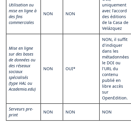
Utilisation ou
uniquement
mise en ligne à
avec l'accord
NON
NON
des fins
des éditions
commerciales
de la Casa de
Velázquez
NON, il suffit
d'indiquer
Mise en ligne
dans les
sur des bases
métadonnées
de données ou
le DOI ou
des réseaux
NON
OUI*
l'URL du
sociaux
contenu
spécialisés
publié en
(type HAL ou
libre accès
Academia.edu)
sur
OpenEdition.
Serveurs pre-
NON
NON
NON
print