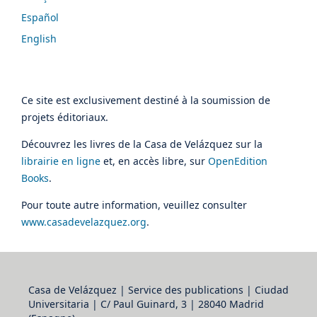
Español
English
Ce site est exclusivement destiné à la soumission de
projets éditoriaux.
Découvrez les livres de la Casa de Velázquez sur la
librairie en ligne
et, en accès libre, sur
OpenEdition
Books
.
Pour toute autre information, veuillez consulter
www.casadevelazquez.org
.
Casa de Velázquez | Service des publications | Ciudad
Universitaria | C/ Paul Guinard, 3 | 28040 Madrid