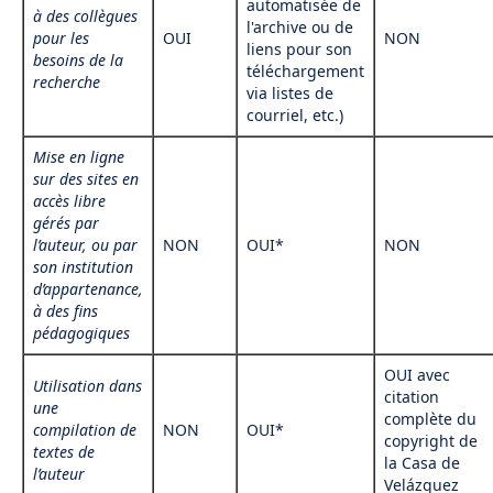
automatisée de
à des collègues
l'archive ou de
pour les
OUI
NON
liens pour son
besoins de la
téléchargement
recherche
via listes de
courriel, etc.)
Mise en ligne
sur des sites en
accès libre
gérés par
l’auteur, ou par
NON
OUI*
NON
son institution
d’appartenance,
à des fins
pédagogiques
OUI avec
Utilisation dans
citation
une
complète du
compilation de
NON
OUI*
copyright de
textes de
la Casa de
l’auteur
Velázquez