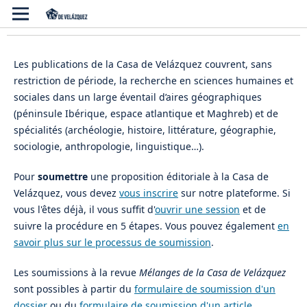
Les publications de la Casa de Velázquez couvrent, sans
restriction de période, la recherche en sciences humaines et
sociales dans un large éventail d’aires géographiques
(péninsule Ibérique, espace atlantique et Maghreb) et de
spécialités (archéologie, histoire, littérature, géographie,
sociologie, anthropologie, linguistique…).
Pour
soumettre
une proposition éditoriale à la Casa de
Velázquez, vous devez
vous inscrire
sur notre plateforme. Si
vous l'êtes déjà, il vous suffit d'
ouvrir une session
et de
suivre la procédure en 5 étapes. Vous pouvez également
en
savoir plus sur le processus de soumission
.
Les soumissions à la revue
Mélanges de la Casa de Velázquez
sont possibles à partir du
formulaire de soumission d'un
dossier
ou du
formulaire de soumission d'un article
.